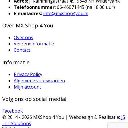
Adres:
J. Kammingastraat 49, 9648 KH Wildervank
Telefoonnummer:
06-46071445 (na 18:00 uur)
E-mailadres:
info@mxshop4you.nl
Over MX Shop 4 You
Over ons
Verzendinformatie
Contact
Informatie
Privacy Policy
Algemene voorwaarden
Mijn account
Volg ons op social media!
Facebook
© 2014 -
2026 MXShop 4 You | Webdesign & Realisatie:
JS
- IT Solutions