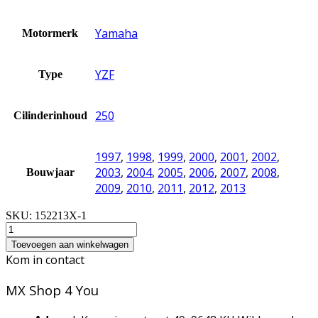
Yamaha
Motormerk
YZF
Type
250
Cilinderinhoud
1997
,
1998
,
1999
,
2000
,
2001
,
2002
,
2003
,
2004
,
2005
,
2006
,
2007
,
2008
,
Bouwjaar
2009
,
2010
,
2011
,
2012
,
2013
SKU:
152213X-1
Toevoegen aan winkelwagen
Kom in contact
MX Shop 4 You